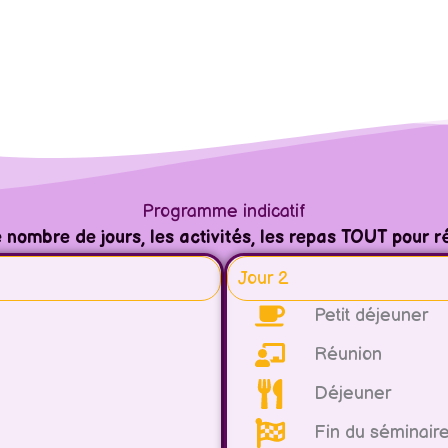
Programme indicatif
le nombre de jours, les activités, les repas TOUT pour
Jour 2
Petit déjeuner
Réunion
Déjeuner
Fin du séminair