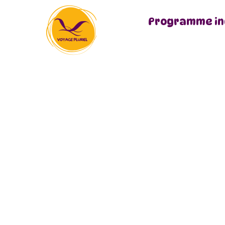
Aller
Programme in
au
contenu