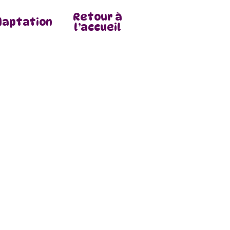
Retour à
daptation
l’accueil