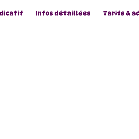
dicatif
Infos détaillées
Tarifs & a