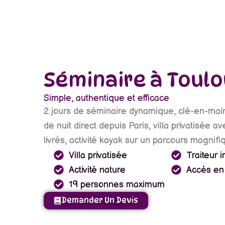
Séminaire à Toul
Simple, authentique et efficace
2 jours de séminaire dynamique, clé-en-main,
de nuit direct depuis Paris, villa privatisée a
livrés, activité kayak sur un parcours magnifi
Villa privatisée
Traiteur i
Activité nature
Accès en 
19 personnes maximum
Demander Un Devis