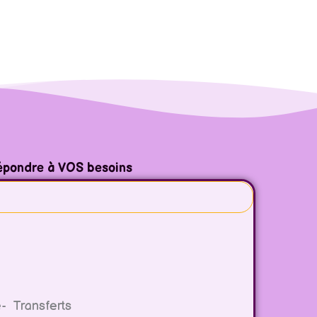
 répondre à VOS besoins
e- Transferts